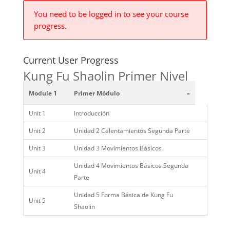
You need to be logged in to see your course
progress.
Current User Progress
Kung Fu Shaolin Primer Nivel
-
Module 1
Primer Módulo
Unit 1
Introducción
Unit 2
Unidad 2 Calentamientos Segunda Parte
Unit 3
Unidad 3 Movimientos Básicos
Unidad 4 Movimientos Básicos Segunda
Unit 4
Parte
Unidad 5 Forma Básica de Kung Fu
Unit 5
Shaolin