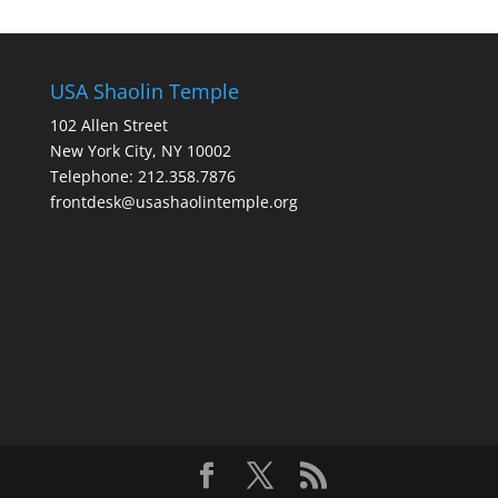
USA Shaolin Temple
102 Allen Street
New York City, NY 10002
Telephone: 212.358.7876
frontdesk@usashaolintemple.org