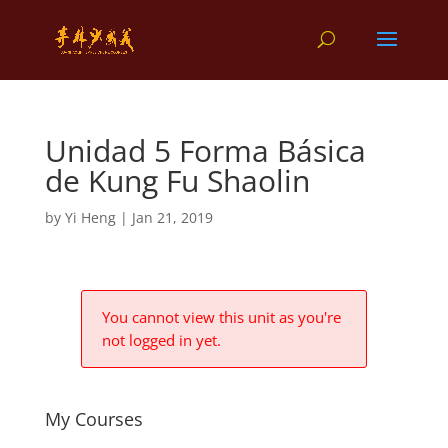
Unidad 5 Forma Básica
de Kung Fu Shaolin
by
Yi Heng
|
Jan 21, 2019
You cannot view this unit as you're
not logged in yet.
My Courses