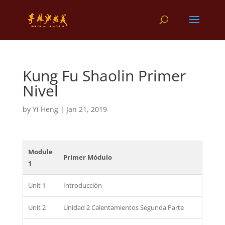
Kung Fu Shaolin Primer
Nivel
by
Yi Heng
|
Jan 21, 2019
Module
Primer Módulo
1
Unit 1
Introducción
Unit 2
Unidad 2 Calentamientos Segunda Parte